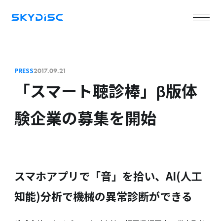
PRESS
2017.09.21
「スマート聴診棒」β版体
験企業の募集を開始
スマホアプリで「音」を拾い、AI(人工
知能)分析で機械の異常診断ができる