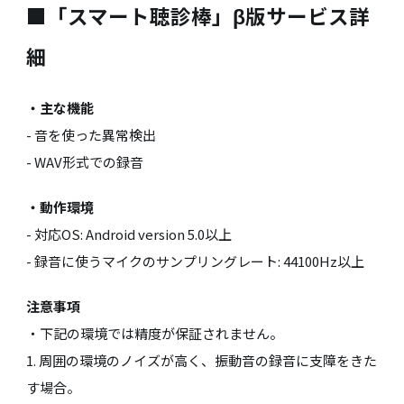
■「スマート聴診棒」β版サービス詳
細
・主な機能
- 音を使った異常検出
- WAV形式での録音
・動作環境
- 対応OS: Android version 5.0以上
- 録音に使うマイクのサンプリングレート: 44100Hz以上
注意事項
・下記の環境では精度が保証されません。
1. 周囲の環境のノイズが高く、振動音の録音に支障をきた
す場合。