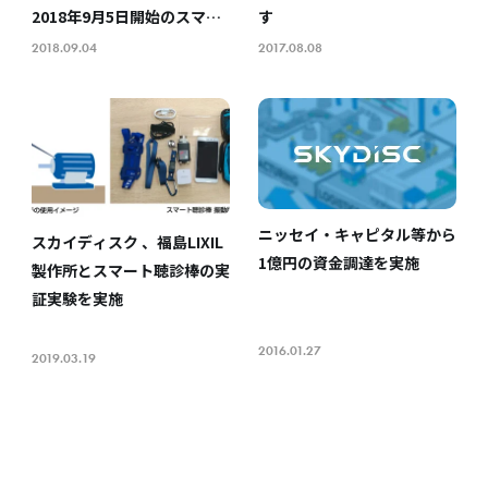
2018年9月5日開始のスマー
す
ト工場EXPOで初披露
2018.09.04
2017.08.08
ニッセイ・キャピタル等から
スカイディスク 、福島LIXIL
1億円の資金調達を実施
製作所とスマート聴診棒の実
証実験を実施
2016.01.27
2019.03.19