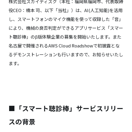
株式会社スカイディスク（本社：福岡県福岡市、代表取締
役CEO：橋本 司、以下「当社」）は、AI(人工知能)を活用
し、スマートフォンのマイク機能を使って収録した「音」
により、機械の良否判定ができるアプリサービス「スマー
ト聴診棒」のβ版体験企業の募集を開始いたします。また
名古屋で開催されるAWS Cloud Roadshowで初披露とな
るデモンストレーションも行いますので、お知らせいたし
ます。
■「スマート聴診棒」サービスリリー
スの背景