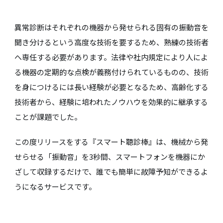
異常診断はそれぞれの機器から発せられる固有の振動音を
聞き分けるという高度な技術を要するため、熟練の技術者
へ専任する必要があります。法律や社内規定により人によ
る機器の定期的な点検が義務付けられているものの、技術
を身につけるには長い経験が必要となるため、高齢化する
技術者から、経験に培われたノウハウを効果的に継承する
ことが課題でした。
この度リリースをする『スマート聴診棒』は、機械から発
せらせる「振動音」を3秒間、スマートフォンを機器にか
ざして収録するだけで、誰でも簡単に故障予知ができるよ
うになるサービスです。