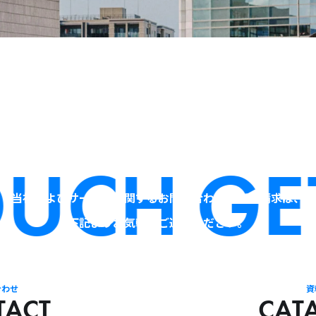
UCH
GET
当社およびサービスに関するお問い合わせ・資料請求は、
下記よりお気軽にご連絡ください。
合わせ
資
TACT
CAT