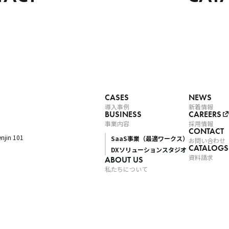
CASES
NEWS
導入事例
新着情報
BUSINESS
CAREERS
事業内容
採用情報
CONTACT
njin 101
SaaS事業（最適ワークス）
お問い合わせ
CATALOGS
DXソリューションスタジオ
資料請求
ABOUT US
私たちについて