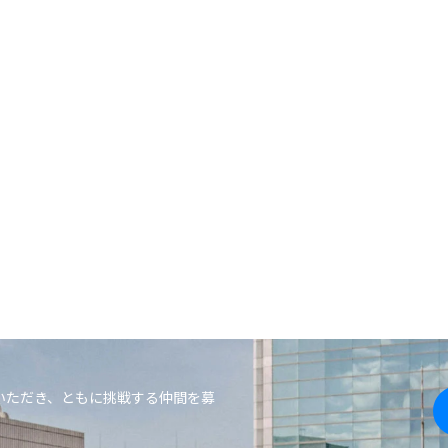
ERS
いただき、ともに挑戦する仲間を募