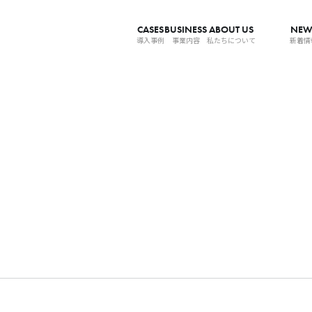
CASES
BUSINESS
ABOUT US
NEW
導入事例
事業内容
私たちについて
新着情