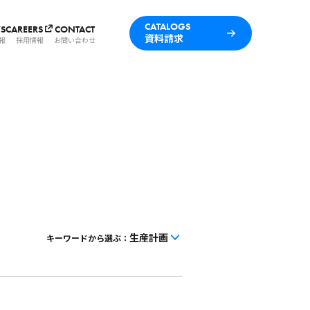
CATALOGS
S
CAREERS
CONTACT
資料請求
報
採用情報
お問い合わせ
生産計画
キーワードから選ぶ：