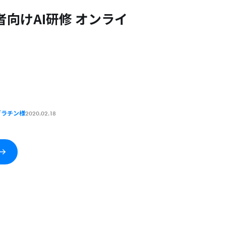
向けAI研修 オンライ
ゼラチン様
2020.02.18