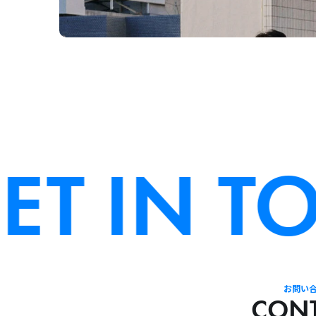
T IN TO
お問い
CON