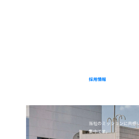
採用情報
CARE
当社のミッションに共感
集中です。