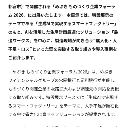
都宮市）で開催される「めぶき ものづくり企業フォーラ
ム 2026」に出展いたします。 本展示では、特設展示の
テーマである「生成AIで実現するスマートファクトリー」
のもと、AIを活用した生産計画最適化ソリューション「最
適ワークス」を中心に、製造現場が向き合う“属人化・人
不足・ロス”といった壁を突破する取り組みや導入事例を
ご紹介します。
「めぶき ものづくり企業フォーラム 2026」は、めぶき
フィナンシャルグループの常陽銀行と足利銀行が主催し、
ものづくり関連企業の販路拡大および調達先の開拓を支援
する取り組みです。特設展示ブースでは「生成AIで実現す
るスマートファクトリー」をテーマに、人手不足が顕在化
する中で省力化に資するソリューションが提案されます。