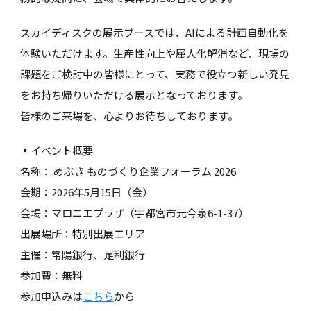
スカイディスクの展示ブースでは、AIによる計画自動化を
体験いただけます。生産性向上や属人化解消など、現場の
課題をご検討中の皆様にとって、実務で役立つ新しい発見
をお持ち帰りいただける展示となっております。
皆様のご来場を、心よりお待ちしております。
▪️イベント概要
名称： めぶき ものづくり企業フォーラム 2026
会期：2026年5月15日（金）
会場：マロニエプラザ（宇都宮市元今泉6-1-37）
出展場所：特別出展エリア
主催：常陽銀行、足利銀行
参加費：無料
参加申込みは
こちら
から