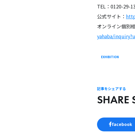
TEL：0120-29-1
公式サイト：
htt
オンライン個別
yahaba/inquiry?
EXHIBITION
記事をシェアする
SHARE 
facebook