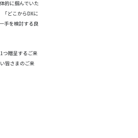
具体的に掴んでいた
、「どこからDXに
の一手を検討する良
1つ贈呈するご来
たい皆さまのご来