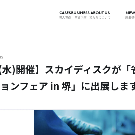
CASES
BUSINESS
ABOUT US
NEW
導入事例
事業内容
私たちについて
新着情
12
19(水)開催】スカイディスクが
ョンフェア in 堺」に出展しま