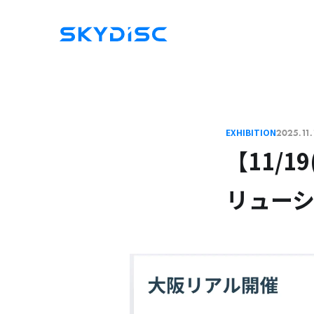
EXHIBITION
2025.11.
【11/
リューシ