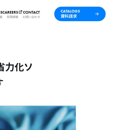
CATALOGS
S
CAREERS
CONTACT
資料請求
報
採用情報
お問い合わせ
「省力化ソ
す