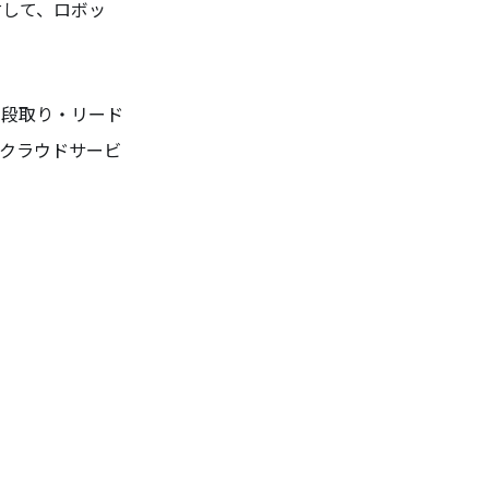
対して、ロボッ
・段取り・リード
るクラウドサービ