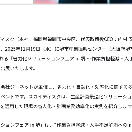
ィスク（本社：福岡県福岡市中央区、代表取締役CEO：内村 
、2025年11月19日（水）に堺市産業振興センター（大阪府
催される「省力化ソリューションフェア in 堺 ～作業負担軽減・
～」に出展いたします。
式会社ジーネットが主催し、省力化・自動化・効率化に関する
イベントです。スカイディスクは、生産計画最適化ソリューショ
Iを活用した現場の省人化・計画業務効率化の実例を紹介します
ョンフェア in 堺」は、“作業負担軽減・人手不足解消へのInnov