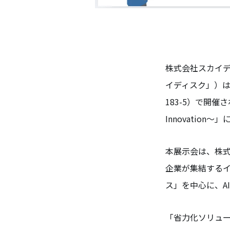
株式会社スカイデ
イディスク」）は
183-5）で開
Innovation
本展示会は、株
企業が集結する
ス」を中心に、A
「省力化ソリューシ