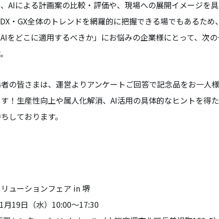
、AIによる計画案の比較・評価や、現場への展開イメージを
DX・GX全体のトレンドを網羅的に把握できる場でもあるため
AIをどこに適用するべきか」にお悩みの企業様にとって、次
す。
場者の皆さまは、運営よりアンケートご回答で記念品をお一人様
す！生産性向上や属人化解消、AI活用の具体的なヒントを得
待ちしております。
ソリューションフェア in 堺
11月19日（水）10:00～17:30