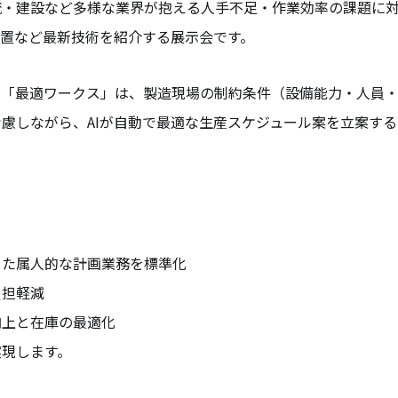
流・建設など多様な業界が抱える人手不足・作業効率の課題に
装置など最新技術を紹介する展示会です。
の「最適ワークス」は、製造現場の制約条件（設備能力・人員
慮しながら、AIが自動で最適な生産スケジュール案を立案す
った属人的な計画業務を標準化
負担軽減
向上と在庫の最適化
実現します。