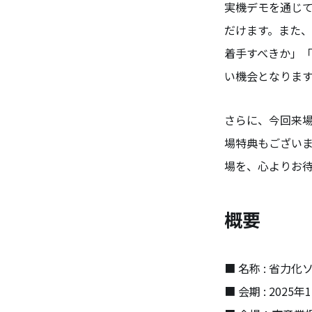
実機デモを通じて
だけます。また、
着手すべきか」「
い機会となりま
さらに、今回来
場特典もございま
場を、心よりお
概要
■ 名称 : 省力化
■ 会期 : 2025年