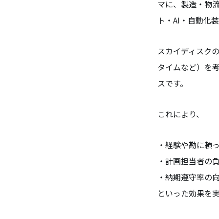
マに、製造・物
ト・AI・自動化
スカイディスク
タイムなど）を考
スです。
これにより、
・経験や勘に頼
・計画担当者の
・納期遵守率の
といった効果を