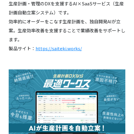
生産計画・管理のDXを支援するAI×SaaSサービス（生産
計画自動立案システム）です。
効率的にオーダーをこなす生産計画を、独自開発AIが立
案。生産効率改善を支援することで業績改善をサポートし
ます。
製品サイト：
https://saiteki.works/