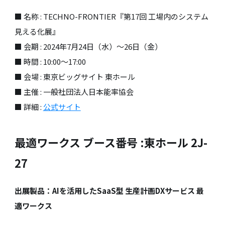
■ 名称 : TECHNO-FRONTIER『第17回 工場内のシステム
見える化展』
■ 会期 : 2024年7月24日（水）～26日（金）
■ 時間 : 10:00〜17:00
■ 会場 : 東京ビッグサイト 東ホール
■ 主催 : 一般社団法人日本能率協会
■ 詳細 :
公式サイト
最適ワークス ブース番号 :東ホール 2J-
27
出展製品：AIを活用したSaaS型 生産計画DXサービス 最
適ワークス