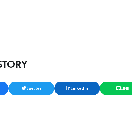
STORY
twitter
LinkedIn
LINE