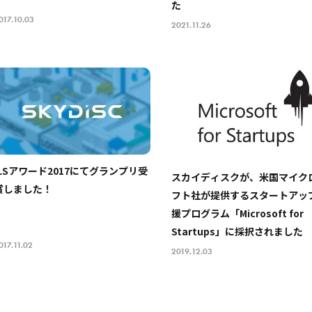
た
017.10.03
2021.11.26
ILSアワード2017にてグランプリ受
スカイディスクが、米国マイク
賞しました！
フト社が提供するスタートアッ
援プログラム「Microsoft for
Startups」に採択されました
017.11.02
2019.12.03