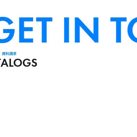
T IN T
資料請求
TALOGS