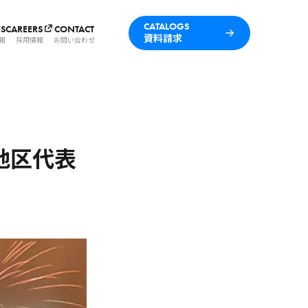
CATALOGS
S
CAREERS
CONTACT
資料請求
報
採用情報
お問い合わせ
九州地区代表