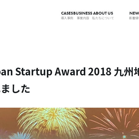
CASES
BUSINESS
ABOUT US
NEW
導入事例
事業内容
私たちについて
新着情
pan Startup Award 2018 
れました