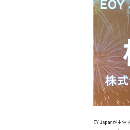
EY Japanが