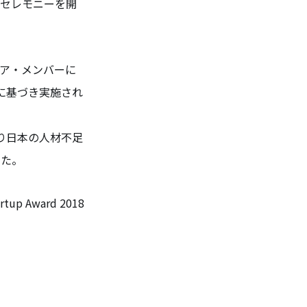
ド・セレモニーを開
ィア・メンバーに
に基づき実施され
くり日本の人材不足
した。
p Award 2018