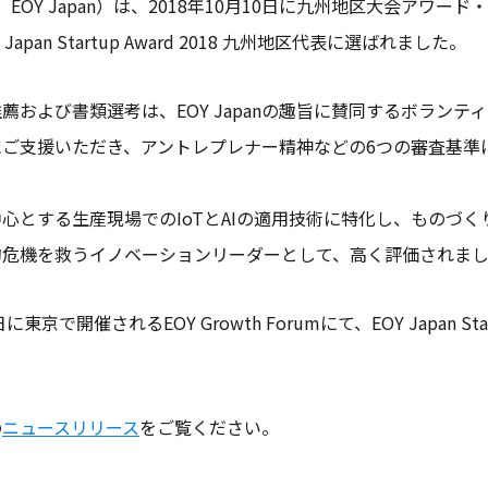
EOY Japan）は、2018年10月10日に九州地区大会アワー
apan Startup Award 2018 九州地区代表に選ばれました。
薦および書類選考は、EOY Japanの趣旨に賛同するボランテ
にご支援いただき、アントレプレナー精神などの6つの審査基準
心とする生産現場でのIoTとAIの適用技術に特化し、ものづ
的危機を救うイノベーションリーダーとして、高く評価されま
東京で開催されるEOY Growth Forumにて、EOY Japan Startu
の
ニュースリリース
をご覧ください。