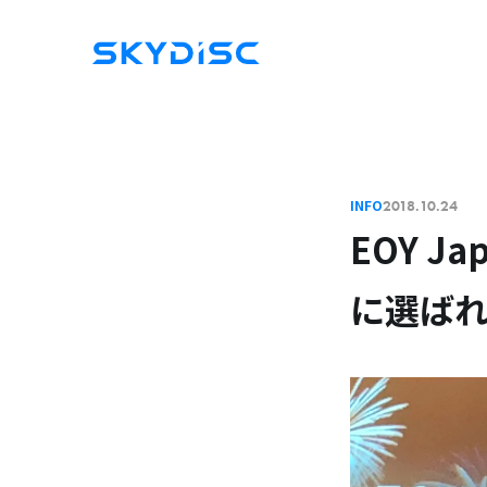
INFO
2018.10.24
EOY Ja
に選ば