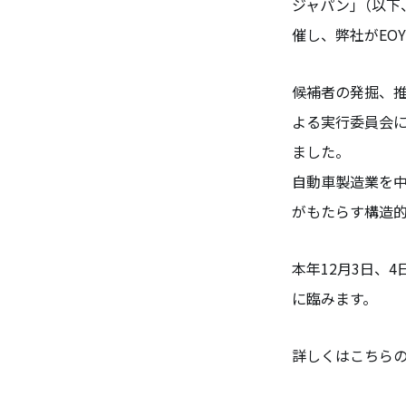
ジャパン｣（以下、
催し、弊社がEOY J
候補者の発掘、推
よる実行委員会
ました。
自動車製造業を中
がもたらす構造
本年12月3日、4日に
に臨みます。
詳しくはこちら