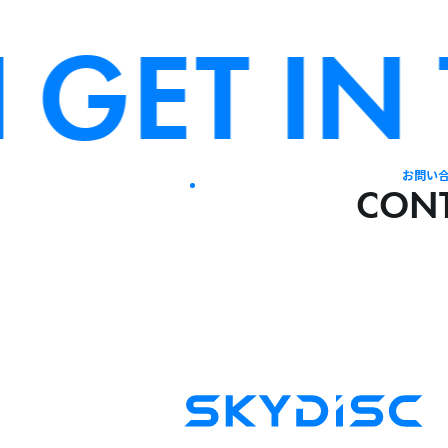
GET IN 
お問い
CON