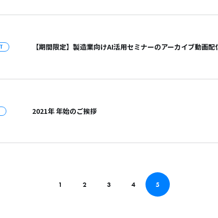
【期間限定】製造業向けAI活用セミナーのアーカイブ動画配
T
2021年 年始のご挨拶
1
2
3
4
5