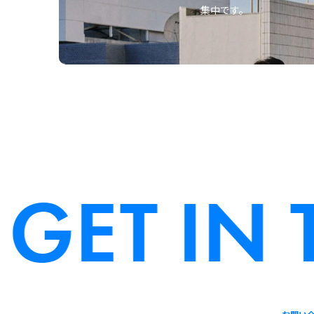
集中です。
GET IN 