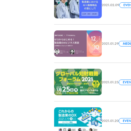
2021.02.09
EVE
2021.01.29
MED
2021.01.25
EVEN
2021.01.20
EVEN