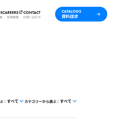
CATALOGS
S
CAREERS
CONTACT
資料請求
報
採用情報
お問い合わせ
すべて
すべて
ぶ：
カテゴリーから選ぶ：