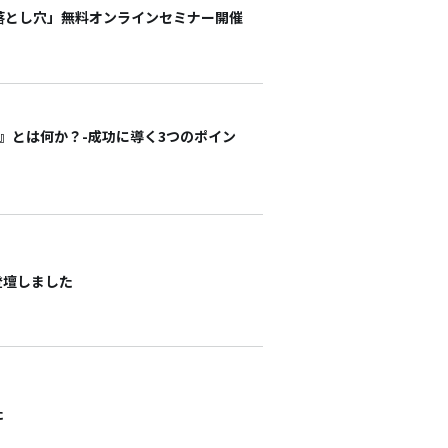
の落とし穴」無料オンラインセミナー開催
設計』とは何か？-成功に導く3つのポイン
登壇しました
た