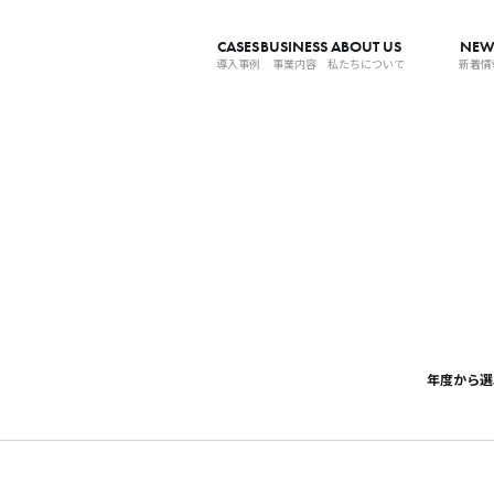
CASES
BUSINESS
ABOUT US
NEW
導入事例
事業内容
私たちについて
新着情
年度から選