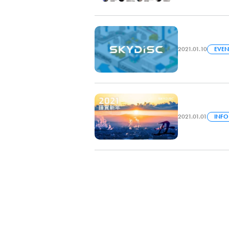
2021.01.10
EVEN
2021.01.01
INFO