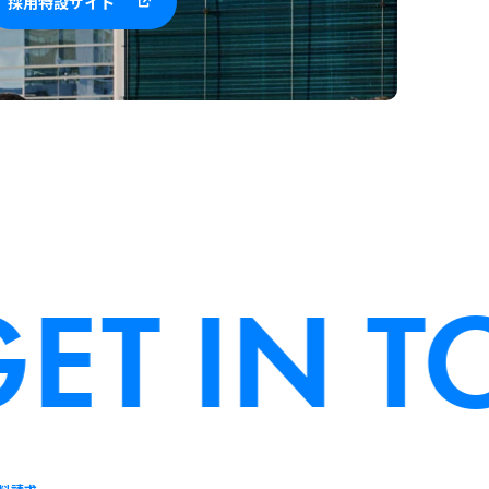
採用特設サイト
T IN T