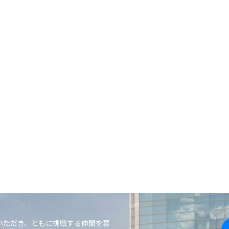
ERS
いただき、ともに挑戦する仲間を募