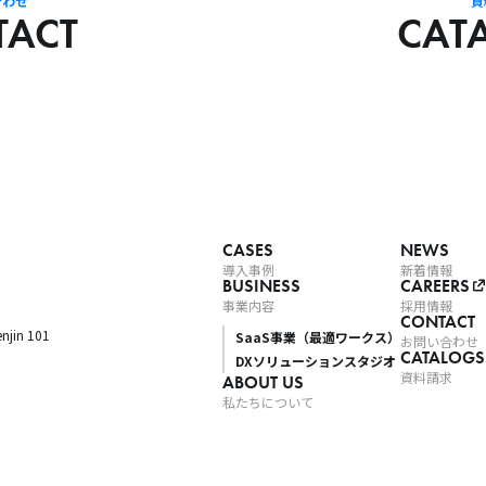
合わせ
資
TACT
CAT
CASES
NEWS
導入事例
新着情報
BUSINESS
CAREERS
事業内容
採用情報
CONTACT
njin 101
SaaS事業（最適ワークス）
お問い合わせ
CATALOGS
DXソリューションスタジオ
資料請求
ABOUT US
私たちについて