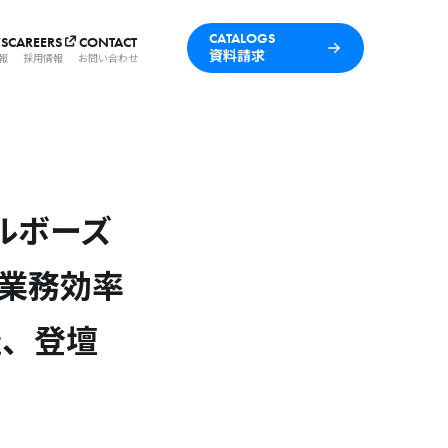
CATALOGS
S
CAREERS
CONTACT
資料請求
報
採用情報
お問い合わせ
エルボーズ
で業務効率
催、登壇