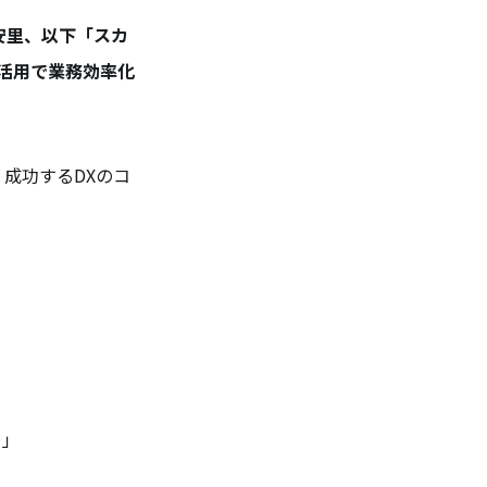
安里、以下「スカ
の活用で業務効率化
成功するDXのコ
…」