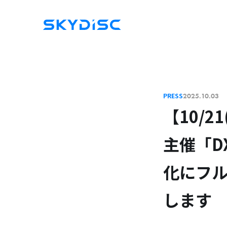
PRESS
2025.10.03
【10/
主催「D
化にフ
します