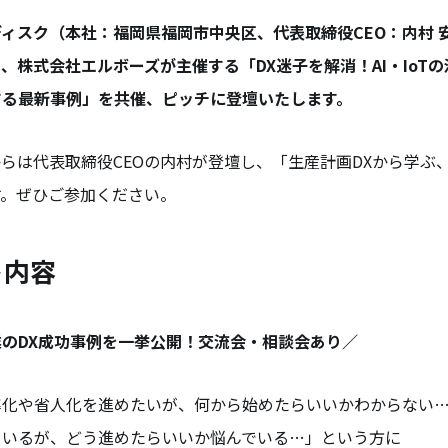
ィスク（本社：福岡県福岡市中央区、代表取締役CEO：内村 
、株式会社エルボーズが主催する「DX迷子を解消！AI・IoT
する最新事例」を共催、ピッチに登壇いたします。
らは代表取締役CEOの内村が登壇し、「生産計画DXから学ぶ、
す。ぜひご参加ください。
ト内容
のDX成功事例を一挙公開！交流会・相談会あり／
率化や省人化を進めたいが、何から始めたらいいかわからない
ているが、どう進めたらいいか悩んでいる…」という方に