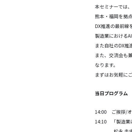
本セミナーでは、
熊本・福岡を拠点
DX推進の最前線
製造業におけるA
また自社のDX推
また、交流会も
なります。
まずはお気軽に
当日プログラム
14:00 ご挨拶
14:10 「製造
松永 圭史 氏