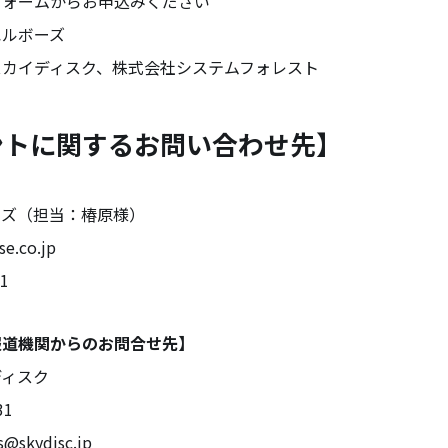
フォームからお申込みください
エルボーズ
スカイディスク、株式会社システムフォレスト
ントに関するお問い合わせ先】
ーズ（担当：椿原様）
se.co.jp
81
報道機関からのお問合せ先】
ディスク
31
s@skydisc.jp