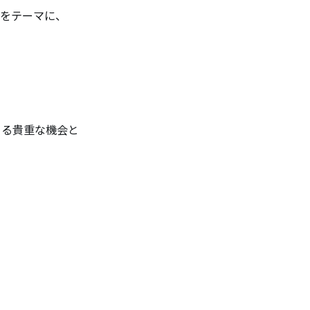
 をテーマに、
きる貴重な機会と
）