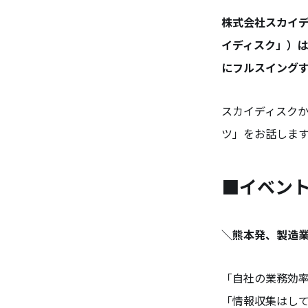
株式会社スカイデ
イディスク」）は
にフルスイング
スカイディスクか
ツ」をお話しま
■イベン
＼熊本発、製造業
「自社の業務効
「情報収集はし