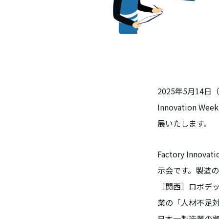
2025年5月14
Innovation Wee
展いたします。
Factory In
示会です。製造の
［関西］ロボデ
業の「人材不足対
日本一製造業の