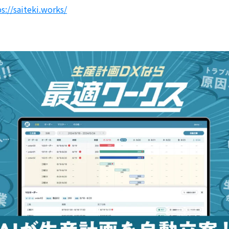
s://saiteki.works/