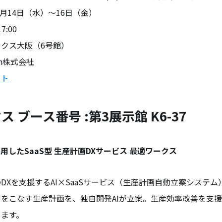
5年5月14日（水）〜16日（金）
7:00
テックス大阪（6号館）
pan株式会社
イト
 ブース番号 :第3展示館 K6-37
用したSaaS型 生産計画DXサービス 最適ワークス
DXを支援するAI×SaaSサービス（生産計画自動立案システム
をこなす生産計画を、独自開発AIが立案。生産効率改善を支
します。