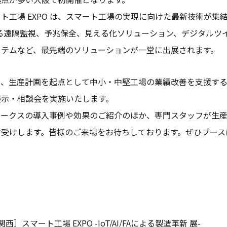
ト工場 EXPO は、スマート工場の実現に向けた最新技術が集
による遠隔監視、予兆保全、見える化ソリューション、デジタルツ
ステムなど、最先端のソリューションが一堂に出展されます。
、生産計画を起点として中小・中堅工場の業績改善を支援する
展示・相談会を実施いたします。
ワークスの導入事例や効果のご紹介のほか、専門スタッフが生
お受けします。皆様のご来場をお待ちしております。ぜひブース
関西］スマート工場 EXPO -IoT/AI/FAによる製造革新 展-