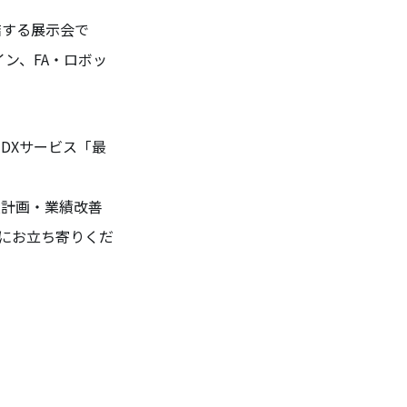
結する展示会で
イン、FA・ロボッ
DXサービス「最
産計画・業績改善
にお立ち寄りくだ