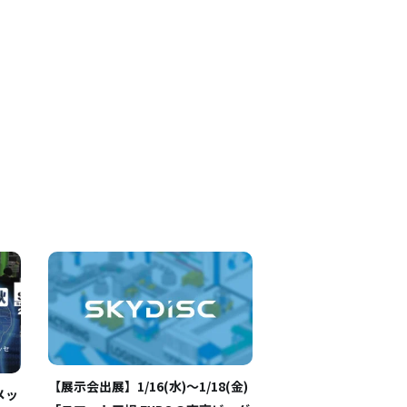
【展示会出展】1/16(水)～1/18(金)
メッ