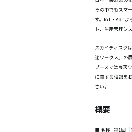
その中でもスマー
す。IoT・AI
ト、生産管理シ
スカイディスクは
適ワークス」の
ブースでは最適
に関する相談を
さい。
概要
■ 名称 : 第1回［