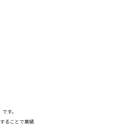
）です。
援することで業績