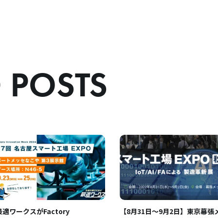
 POSTS
最適ワークスがFactory
【8月31日〜9月2日】東京幕張