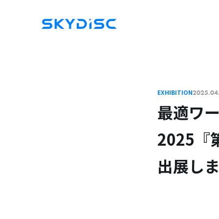
EXHIBITION
2025.04
最適ワークス
2025
出展し