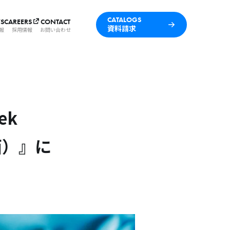
CATALOGS
S
CAREERS
CONTACT
資料請求
報
採用情報
お問い合わせ
ek
西）』に