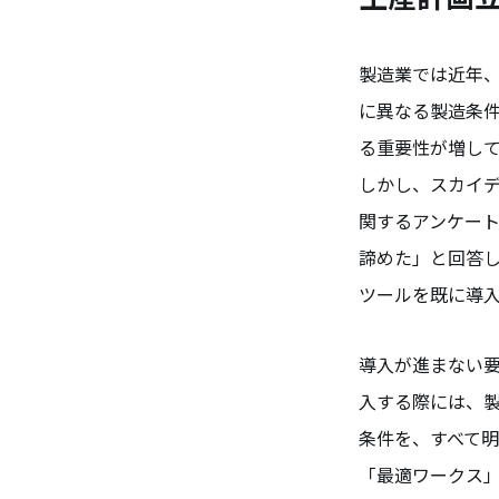
製造業では近年
に異なる製造条
る重要性が増し
しかし、スカイデ
関するアンケート
諦めた」と回答
ツールを既に導入
導入が進まない
入する際には、
条件を、すべて
「最適ワークス」