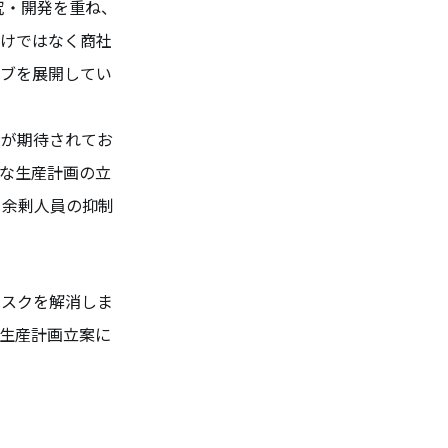
究・開発を重ね、
だけではなく商社
ーブを展開してい
大が期待されてお
な生産計画の立
、余剰人員の抑制
リスクを解消しま
生産計画立案に