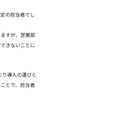
特定の担当者でし
いますが、営業部
ができないことに
より導入の運びと
くことで、担当者