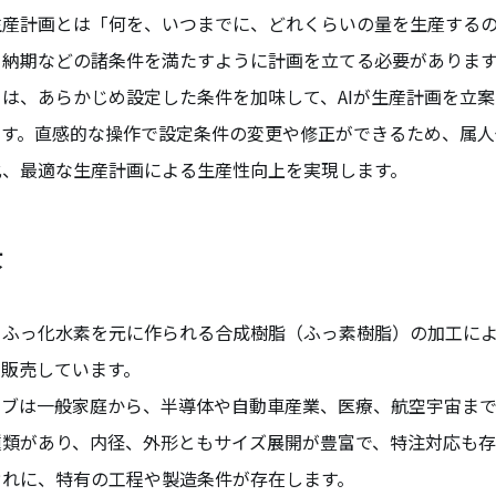
生産計画とは「何を、いつまでに、どれくらいの量を生産する
、納期などの諸条件を満たすように計画を立てる必要がありま
は、あらかじめ設定した条件を加味して、AIが生産計画を立案する
です。直感的な操作で設定条件の変更や修正ができるため、属人
化、最適な生産計画による生産性向上を実現します。
景
、ふっ化水素を元に作られる合成樹脂（ふっ素樹脂）の加工に
・販売しています。
ーブは一般家庭から、半導体や自動車産業、医療、航空宇宙ま
種類があり、内径、外形ともサイズ展開が豊富で、特注対応も
ぞれに、特有の工程や製造条件が存在します。