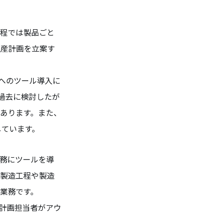
過程では製品ごと
生産計画を立案す
へのツール導入に
過去に検討したが
あります。また、
しています。
務にツールを導
の製造工程や製造
業務です。
。計画担当者がアウ