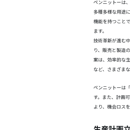
ペンニットーは、
多種多様な用途
機能を持つこと
ます。
技術革新が進む
り、販売と製造
案は、効率的な
など、さまざま
ペンニットーは
す。また、計画
より、機会ロス
生産計画