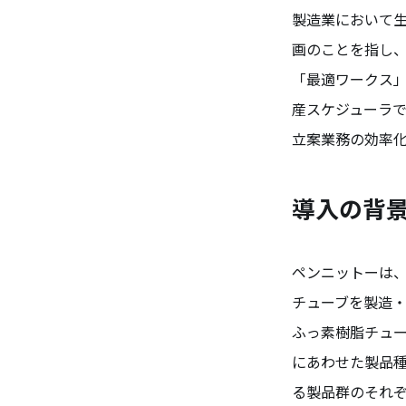
製造業において
画のことを指し
「最適ワークス」
産スケジューラ
立案業務の効率
導入の背
ペンニットーは
チューブを製造
ふっ素樹脂チュ
にあわせた製品
る製品群のそれ