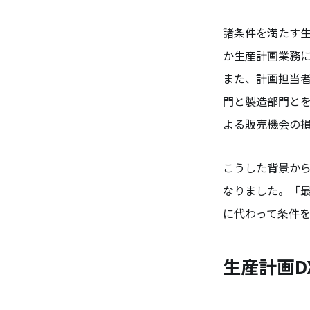
諸条件を満たす
か生産計画業務
また、計画担当
門と製造部門と
よる販売機会の
こうした背景から
なりました。「
に代わって条件
生産計画D