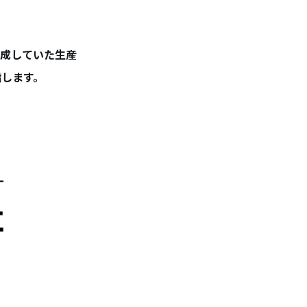
作成していた生産
指します。