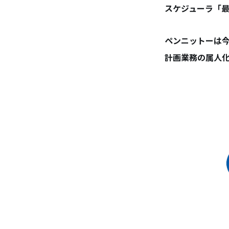
スケジューラ「
ペンニットーは
計画業務の属人