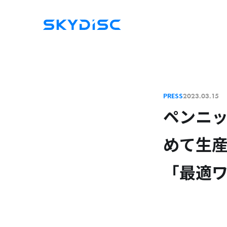
PRESS
2023.03.15
ペンニ
めて生産
「最適