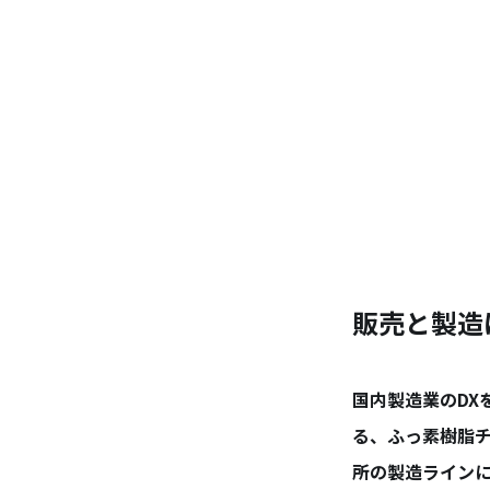
販売と製造
国内製造業のDX
る、ふっ素樹脂
所の製造ラインに