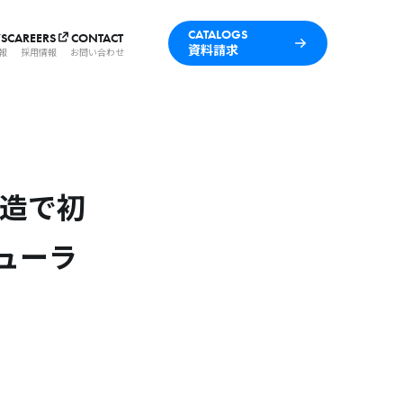
CATALOGS
S
CAREERS
CONTACT
資料請求
報
採用情報
お問い合わせ
造で初
ジューラ