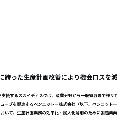
に跨った生産計画改善により機会ロスを
を支援するスカイディスクは、産業分野から一般家庭まで様々
チューブを製造するペンニットー株式会社（以下、ペンニット
おいて、生産計画業務の効率化・属人化解消のために製造業向けA