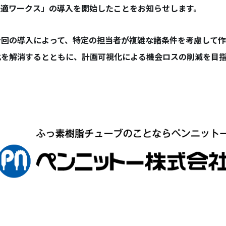
最適ワークス」の導入を開始したことをお知らせします。
今回の導入によって、特定の担当者が複雑な諸条件を考慮して
化を解消するとともに、計画可視化による機会ロスの削減を目