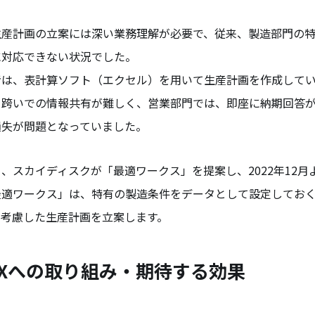
生産計画の立案には深い業務理解が必要で、従来、製造部門の
に対応できない状況でした。
者は、表計算ソフト（エクセル）を用いて生産計画を作成して
を跨いでの情報共有が難しく、営業部門では、即座に納期回答
損失が問題となっていました。
、スカイディスクが「最適ワークス」を提案し、2022年12月
最適ワークス」は、特有の製造条件をデータとして設定してお
を考慮した生産計画を立案します。
Xへの取り組み・期待する効果