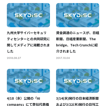
九州大学サイバーセキュリ
資金調達のニュースが、日経
ティセンターとの共同研究に
新聞、日経産業新聞、The
関してメディアに掲載されま
bridge、Tech Crunchに紹
した
介されました
2018.08.27
2017.10.04
4/18（水）公開の「AI
3/14(水)発行の日本経済新聞
company」にて弊社代表橋
および3/22(木)発行の日刊工