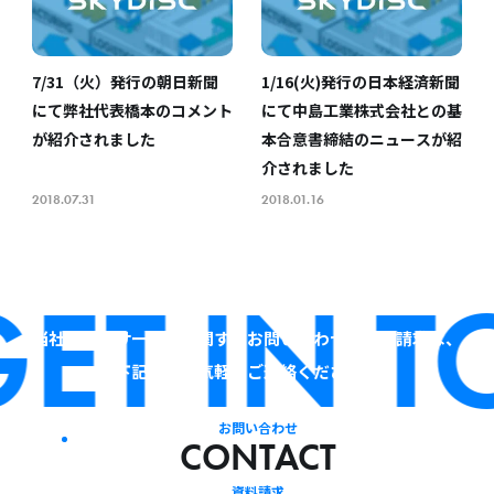
7/31（火）発行の朝日新聞
1/16(火)発行の日本経済新聞
にて弊社代表橋本のコメント
にて中島工業株式会社との基
が紹介されました
本合意書締結のニュースが紹
介されました
2018.07.31
2018.01.16
ET IN T
当社およびサービスに関するお問い合わせ・資料請求は、
下記よりお気軽にご連絡ください。
お問い合わせ
CONTACT
資料請求