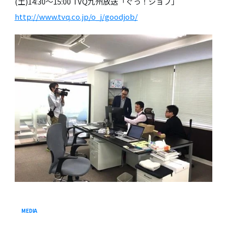
(土)14:30〜15:00 TVQ九州放送「ぐっ！ジョブ」
http://www.tvq.co.jp/o_j/goodjob/
MEDIA