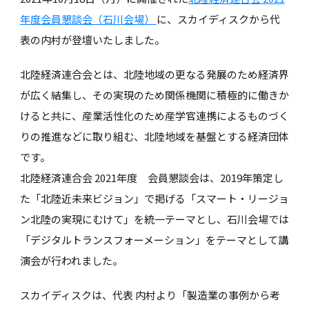
年度会員懇談会（石川会場）
に、スカイディスクから代
表の内村が登壇いたしました。
北陸経済連合会とは、北陸地域の更なる発展のため経済界
が広く結集し、その実現のため関係機関に積極的に働きか
けると共に、産業活性化のため産学官連携によるものづく
りの推進などに取り組む、北陸地域を基盤とする経済団体
です。
北陸経済連合会 2021年度 会員懇談会は、2019年策定し
た「北陸近未来ビジョン」で掲げる「スマート・リージョ
ン北陸の実現にむけて」を統一テーマとし、石川会場では
「デジタルトランスフォーメーション」をテーマとして講
演会が行われました。
スカイディスクは、代表 内村より「製造業の事例から考