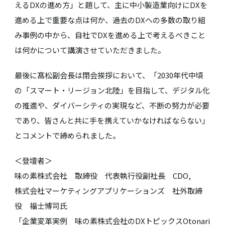
えるDXの進め方」と題して、主に中小製造業向けにDXを
進める上で重要な点は何か、過去のDXへの多数の取り組
み事例の中から、自社でDXを進める上で考えるべきこと
は何かについて講演させていただきました。
最後に髙松副会長は閉会挨拶において、「2030年代中頃
の「スマート・リージョン北陸」を目指して、デジタル化
の推進や、ダイバーシティの実現など、不断の努力が必要
であり、皆さんと共に手を携えていかなければならない」
とコメントで締められました。
＜登壇者＞
味の素株式会社 取締役 代表執行役副社長 CDO,
株式会社マーケティングアプリケーションズ 社外取締
役 福士博司氏
「企業変革実例 味の素株式会社のDXトピックスOtonari