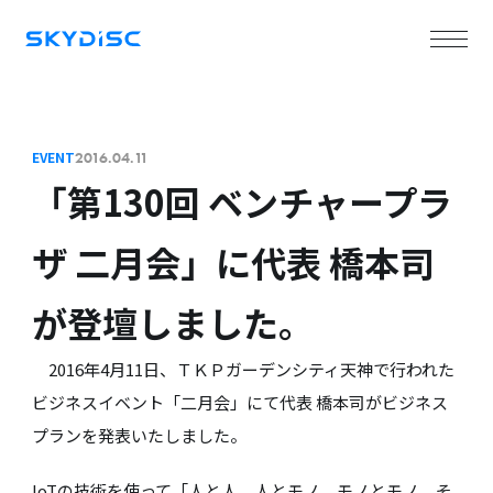
EVENT
2016.04.11
「第130回 ベンチャープラ
ザ 二月会」に代表 橋本司
が登壇しました。
2016年4月11日、ＴＫＰガーデンシティ天神で行われた
ビジネスイベント「二月会」にて代表 橋本司がビジネス
プランを発表いたしました。
IoTの技術を使って「人と人、人とモノ、モノとモノ。そ