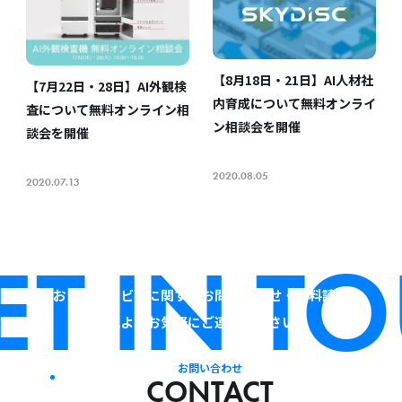
【8月18日・21日】AI人材社
【7月22日・28日】AI外観検
内育成について無料オンライ
査について無料オンライン相
ン相談会を開催
談会を開催
2020.08.05
2020.07.13
T IN TO
当社およびサービスに関するお問い合わせ・資料請求は、
下記よりお気軽にご連絡ください。
お問い合わせ
CONTACT