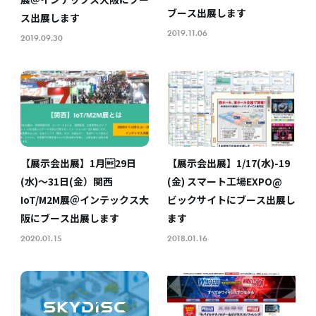
ブース出展します
ス出展します
2019.11.06
2019.09.30
【展示会出展】1月29日
【展示会出展】1/17(水)-19
(水)～31日(金）関西
(金) スマート工場EXPO@
IoT/M2M展＠インテックス大
ビックサイトにブース出展し
阪にブース出展します
ます
2020.01.15
2018.01.16