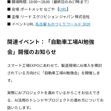
■ 開場時間 : 10:00～18:00（最終日のみ17時まで）
■ 会場 :ポートメッセ なごや 【
URL
】
■ 主催 :リード エグジビション ジャパン 株式会社
■ イベントURL :
名古屋 ものづくり ワールド 2020
関連イベント：「自動車工場AI勉強
会」開催のお知らせ
スマート工場EXPOにあわせて、製造現場にAI導入を検討
されている方向けに「自動車工場AI勉強会」を開催しま
す。
実際にAIプロジェクトを進めているからこそお伝えでき
る、AI活用のトレンドやプロジェクトの進め方についてお
話いたします。