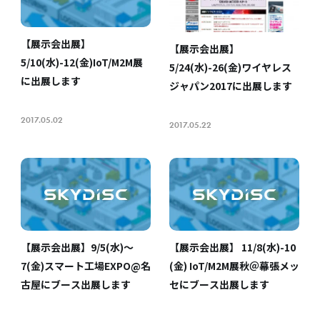
【展示会出展】
【展示会出展】
5/10(水)-12(金)IoT/M2M展
5/24(水)-26(金)ワイヤレス
に出展します
ジャパン2017に出展します
2017.05.02
2017.05.22
【展示会出展】9/5(水)〜
【展示会出展】 11/8(水)-10
7(金)スマート工場EXPO@名
(金) IoT/M2M展秋＠幕張メッ
古屋にブース出展します
セにブース出展します