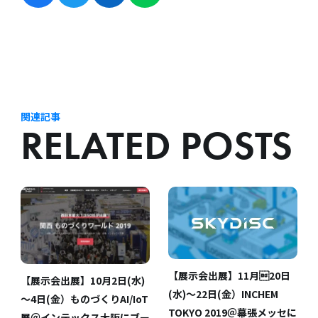
関連記事
RELATED POSTS
【展示会出展】11月20日
【展示会出展】10月2日(水)
(水)～22日(金）INCHEM
～4日(金）ものづくりAI/IoT
TOKYO 2019＠幕張メッセに
展＠インテックス大阪にブー