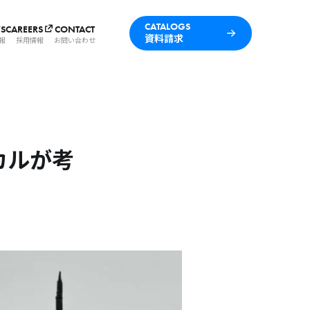
CATALOGS
S
CAREERS
CONTACT
資料請求
報
採用情報
お問い合わせ
カルが考