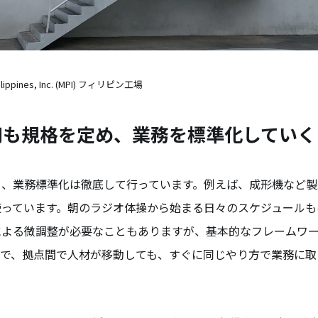
hilippines, Inc. (MPI) フィリピン工場
用も規格を定め、業務を標準化していく
ら、業務標準化は徹底して行っています。例えば、成形機など製
使っています。朝のラジオ体操から始まる日々のスケジュールも
による微調整が必要なこともありますが、基本的なフレームワ
とで、拠点間で人材が移動しても、すぐに同じやり方で業務に取