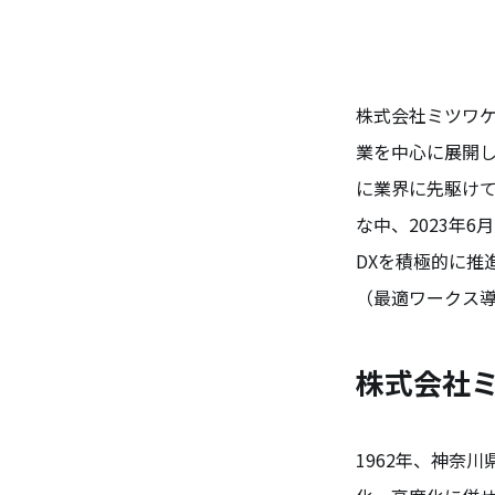
株式会社ミツワケ
業を中心に展開し
に業界に先駆けて
な中、2023年
DXを積極的に推
（最適ワークス
株式会社
1962年、神奈