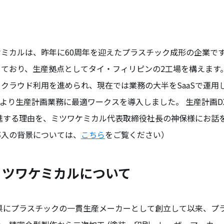
ミカルは、昨年に60周年を迎えたプラスチック成形の企業で
ており、生産拠点としてタイ・フィリピンの2工場を構えます。
クラウド利用を進められ、現在では業務の大半をSaaSで運用
6月より生産計画業務に最適ワークスを導入しました。 生産計画
進する理由を、ミツワケミカル代表取締役社長の神保様にお話
導入の背景については、
こちら
をご覧ください）
ミツワケミカルについて
川県にプラスチックの一貫生産メーカーとして創立して以来、プ