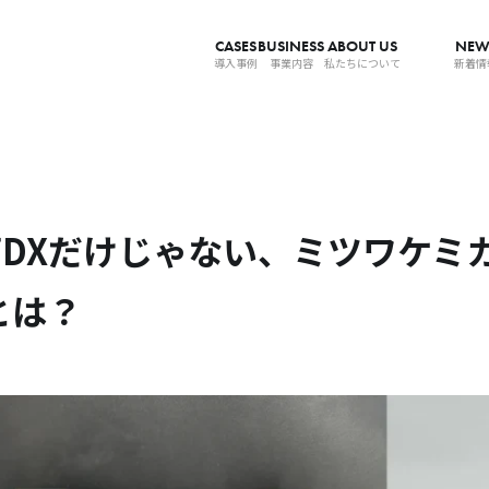
CASES
BUSINESS
ABOUT US
NEW
導入事例
事業内容
私たちについて
新着情
DXだけじゃない、ミツワケミ
とは？