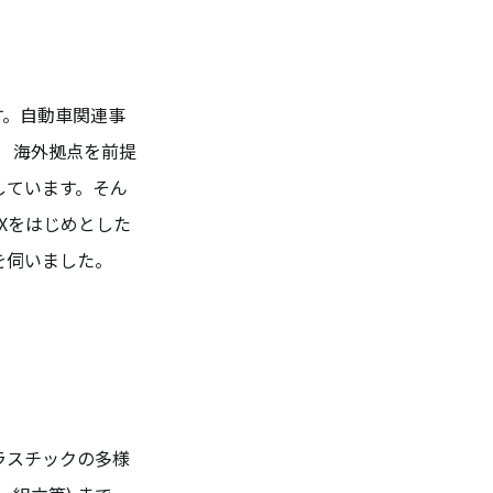
す。自動車関連事
 海外拠点を前提
しています。そん
DXをはじめとした
を伺いました。
ラスチックの多様