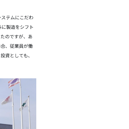
システムにこだわ
外に製造をシフト
ったのですが、あ
場合、従業員が働
、投資としても、