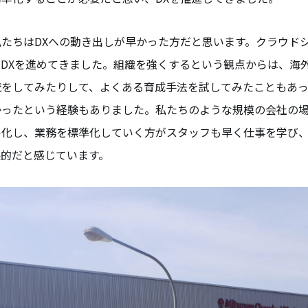
たちはDXへの動き出しが早かった方だと思います。クラウド
DXを進めてきました。組織を強くするという観点からは、海
流をしてみたりして、よくある育成手法を試してみたこともあ
かったという経験もありました。私たちのような規模の会社の
ル化し、業務を標準化していく方がスタッフも早く仕事を学び
果的だと感じています。