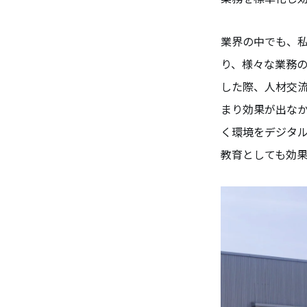
業界の中でも、私
り、様々な業務の
した際、人材交
まり効果が出な
く環境をデジタ
教育としても効